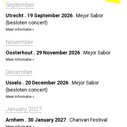
September
Utrecht . 19 September 2026
.
Mejor Sabor
(besloten concert)
Meer informatie »
November
Oosterhout . 29 November 2026
.
Mejor Sabor
Meer informatie »
December
Usselo . 20 December 2026
.
Mejor Sabor
(besloten concert)
Meer informatie »
January 2027
Arnhem . 30 January 2027
.
Charivari Festival
Meer informatie »