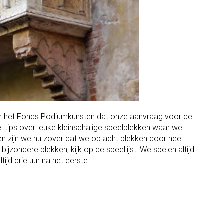
 van het Fonds Podiumkunsten dat onze aanvraag voor de
 tips over leuke kleinschalige speelplekken waar we
 zijn we nu zover dat we op acht plekken door heel
jzondere plekken, kijk op de speellijst! We spelen altijd
ijd drie uur na het eerste.