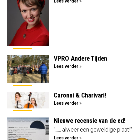
Lees verder »
VPRO Andere Tijden
Lees verder »
Caronni & Charivari!
Lees verder »
Nieuwe recensie van de cd!
"...... alweer een geweldige plaat!"
Lees verder »