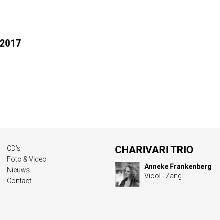
 2017
CHARIVARI TRIO
CD’s
Foto & Video
Anneke Frankenberg
Nieuws
Viool - Zang
Contact