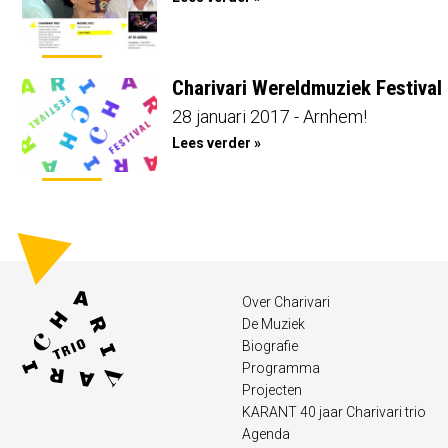
Charivari Wereldmuziek Festival
28 januari 2017 - Arnhem!
Lees verder »
Over Charivari
De Muziek
Biografie
Programma
Projecten
KARANT 40 jaar Charivari trio
Agenda