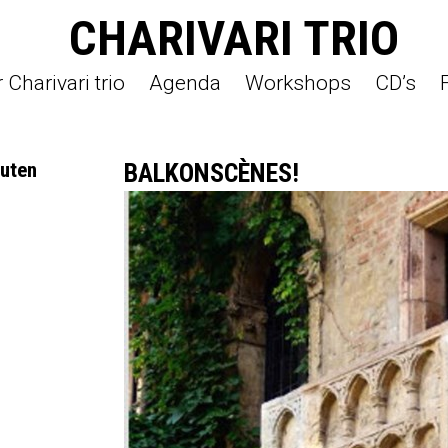
CHARIVARI TRIO
Charivari trio
Agenda
Workshops
CD’s
nuten
BALKONSCÈNES!