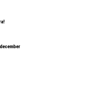
ra!
6 december