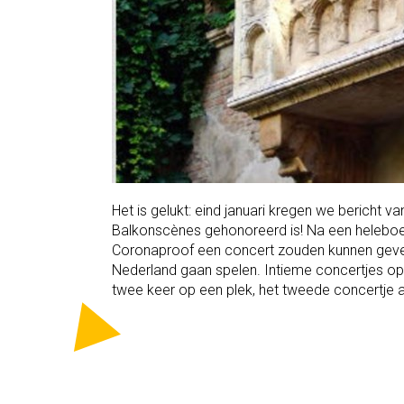
Het is gelukt: eind januari kregen we bericht
Balkonscènes gehonoreerd is! Na een heleboel
Coronaproof een concert zouden kunnen geven
Nederland gaan spelen. Intieme concertjes op bi
twee keer op een plek, het tweede concertje alt