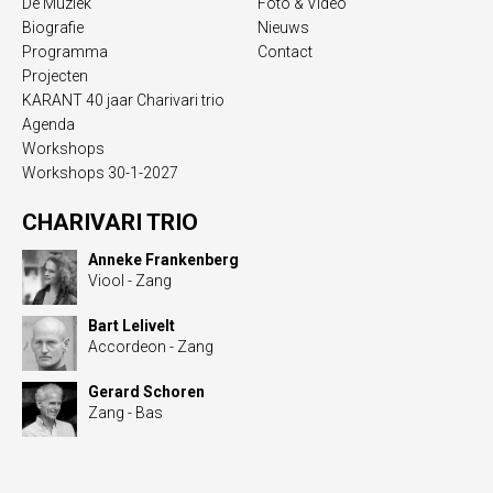
De Muziek
Foto & Video
Biografie
Nieuws
Programma
Contact
Projecten
KARANT 40 jaar Charivari trio
Agenda
Workshops
Workshops 30-1-2027
CHARIVARI TRIO
Anneke Frankenberg
Viool - Zang
Bart Lelivelt
Accordeon - Zang
Gerard Schoren
Zang - Bas